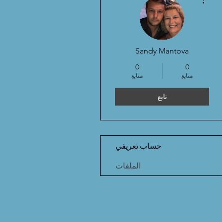
Sandy Mantova
0
0
متابع
متابع
تابع
حساب تعريفي
الملفات