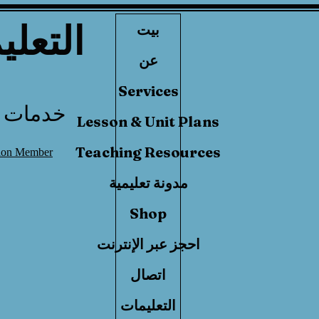
التعلي
بيت
عن
Services
خدمات ا
Lesson & Unit Plans
Teaching Resources
tion Member
مدونة تعليمية
Shop
احجز عبر الإنترنت
اتصال
التعليمات