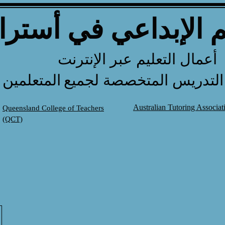
م الإبداعي في أسترال
أعمال التعليم عبر الإنترنت
لتدريس المتخصصة لجميع
المتعلمين
Australian Tutoring Associa
Queensland College of Teachers
(QCT)