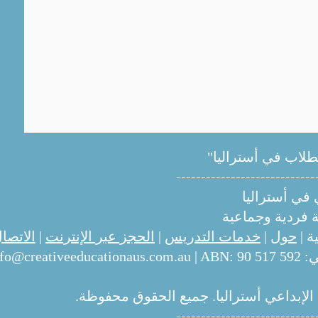
طلاب في أستراليا"
----------------------------
ي في أستراليا
فردية وجماعية
ة |
حول
|
خدمات التدريس
|
الحجز عبر الإنترنت
|
الاتصا
ي:
| ABN: 90 517 592
nfo@creativeeducationaus.com.au
----------------------------