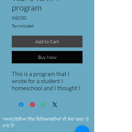
program
Price
A$0.00
Tax Included
Add to Cart
Buy Now
This is a program that I
wrote for a student I
homeschool and I thought I
would offer it to parents &
educators for Free.
"ਆਸਟ੍ਰੇਲੀਆ ਵਿੱਚ ਵਿਦਿਆਰਥੀਆਂ ਦੀ ਸੇਵਾ ਕਰਨ 'ਤੇ
ਮਾਣ ਹੈ"